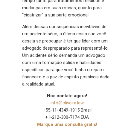
tempo tanto para tratamentos médicos e
mudanças em suas rotinas, quanto para
“cicatrizar” a sua parte emocional.
Além dessas consequências inevitáveis de
um acidente sério, a última coisa que você
deseja se preocupar é ter que lidar com um
advogado despreparado para representá-lo.
Um acidente sério demanda um advogado
com uma formação sólida e habilidades
específicas para que você tenha o reparo
financeiro e a paz de espírito possíveis dada
a realidade atual.
Nos contate agora!
info@oliveira.law
+55-11-4349-1915 Brasil
+1-212-300-7174 EUA
Marque uma consulta grátis!