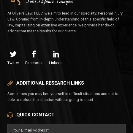
At Oliveira Law, PLLC, we aim to lead in our specialty: Personal Injury
Law. Coming from in-depth understanding of this specific field of
law, capitalizing on extensive experience, we provide hands-on
advice that means results for our clients.
Twitter
Facebook
LinkedIn
ADDITIONAL RESEARCH LINKS
Sometimes you may find yourself in difficult situations and not be
able to defuse the situation without going to court.
QUICK CONTACT